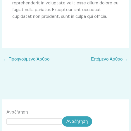
reprehenderit in voluptate velit esse cillum dolore eu
fugiat nulla pariatur. Excepteur sint occaecat
cupidatat non proident, sunt in culpa qui officia.
←
Προηγούμενο Άρθρο
Επόμενο Άρθρο
→
Αναζήτηση
Αναζήτηση