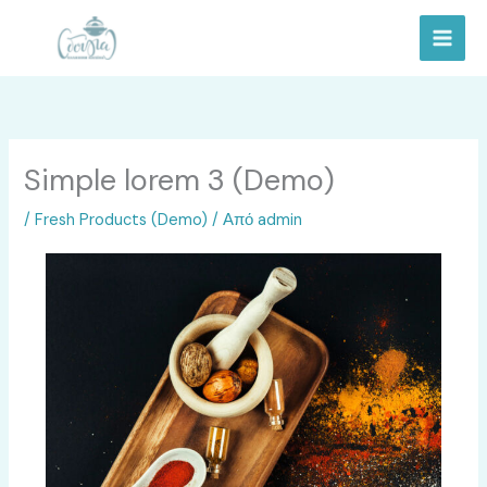
Μετάβαση
στο
περιεχόμενο
Simple lorem 3 (Demo)
/
Fresh Products (Demo)
/ Από
admin