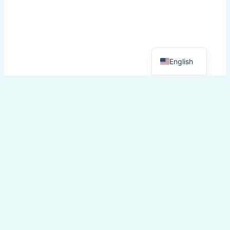
Greek
English