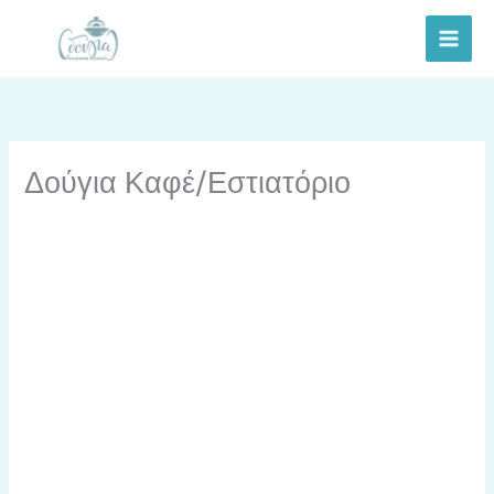
Skip
to
content
Δούγια Καφέ/Εστιατόριο