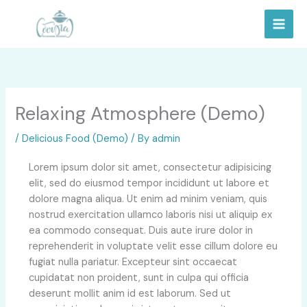
Skip
to
content
Relaxing Atmosphere (Demo)
/
Delicious Food (Demo)
/ By
admin
Lorem ipsum dolor sit amet, consectetur adipisicing
elit, sed do eiusmod tempor incididunt ut labore et
dolore magna aliqua. Ut enim ad minim veniam, quis
nostrud exercitation ullamco laboris nisi ut aliquip ex
ea commodo consequat. Duis aute irure dolor in
reprehenderit in voluptate velit esse cillum dolore eu
fugiat nulla pariatur. Excepteur sint occaecat
cupidatat non proident, sunt in culpa qui officia
deserunt mollit anim id est laborum. Sed ut