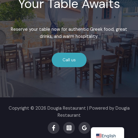
Your Table Awaits
Reserve your table now for authentic Greek food, great
drinks, and warm hospitality.
Call us
Copyright © 2026 Dougia Restaurant | Powered by Dougia
Restaurant
Greek
English