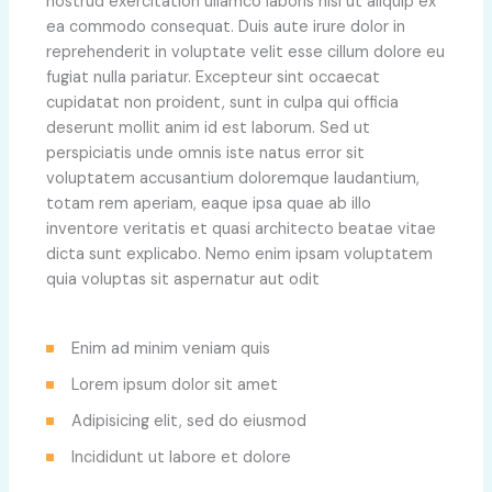
nostrud exercitation ullamco laboris nisi ut aliquip ex
ea commodo consequat. Duis aute irure dolor in
reprehenderit in voluptate velit esse cillum dolore eu
fugiat nulla pariatur. Excepteur sint occaecat
cupidatat non proident, sunt in culpa qui officia
deserunt mollit anim id est laborum. Sed ut
perspiciatis unde omnis iste natus error sit
voluptatem accusantium doloremque laudantium,
totam rem aperiam, eaque ipsa quae ab illo
inventore veritatis et quasi architecto beatae vitae
dicta sunt explicabo. Nemo enim ipsam voluptatem
quia voluptas sit aspernatur aut odit
Enim ad minim veniam quis
Lorem ipsum dolor sit amet
Adipisicing elit, sed do eiusmod
Incididunt ut labore et dolore