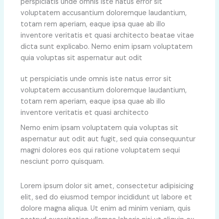
perspiciatis unde omnis iste natus error sit
voluptatem accusantium doloremque laudantium,
totam rem aperiam, eaque ipsa quae ab illo
inventore veritatis et quasi architecto beatae vitae
dicta sunt explicabo. Nemo enim ipsam voluptatem
quia voluptas sit aspernatur aut odit
ut perspiciatis unde omnis iste natus error sit
voluptatem accusantium doloremque laudantium,
totam rem aperiam, eaque ipsa quae ab illo
inventore veritatis et quasi architecto
Nemo enim ipsam voluptatem quia voluptas sit
aspernatur aut odit aut fugit, sed quia consequuntur
magni dolores eos qui ratione voluptatem sequi
nesciunt porro quisquam.
Lorem ipsum dolor sit amet, consectetur adipisicing
elit, sed do eiusmod tempor incididunt ut labore et
dolore magna aliqua. Ut enim ad minim veniam, quis